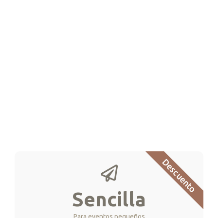
Descuento
Sencilla
Para eventos pequeños