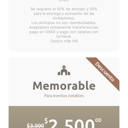
Se requiere el 50% de anticipo y 50%
para la entrega y activación de las
invitaciones.
Los anticipos no son reembolsables.
Aceptamos únicamente transferencias,
pago en OXXO y pago con tarjetas con
terminal.
Costos más IVA
Descuento
Memorable
Para eventos notables
2,500
$
00
$3,000